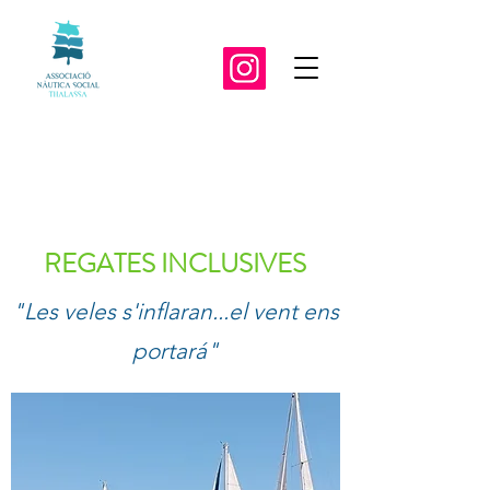
REGATES INCLUSIVES
"Les veles s'inflaran...el vent ens
portará"