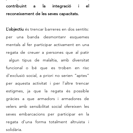
contribuint a la integració i el
reconeixement de les seves capacitats.
L’objectiu
és trencar barreres en dos sentits:
per una banda desmontanr esquemes
mentals al fer participar activament en una
regata de creuer a persones que al patir
algun tipus de malaltia, amb diversitat
funcional o bé que es troben en risc
d’exclusió social, a priori no serien “aptes“
per aquesta activitat i per l’altre trencar
estigmes, ja que la regata és possible
gràcies a que armadors i armadores de
velers amb sensibilitat social ofereixen les
seves embarcacions per participar en la
regata d’una forma totalment altruista i
solidària.