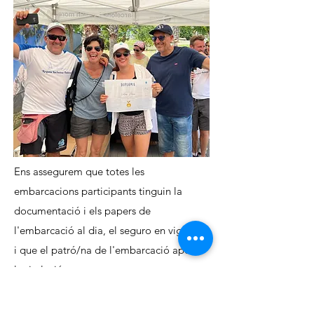
Ens assegurem que totes les
embarcacions participants tinguin la
documentació i els papers de
l'embarcació al dia, el seguro en vigència
i que el patró/na de l'embarcació aporti
la titulació corresponent.
La regata en si estarà coberta per una
assegurança de responsabilitat civil de