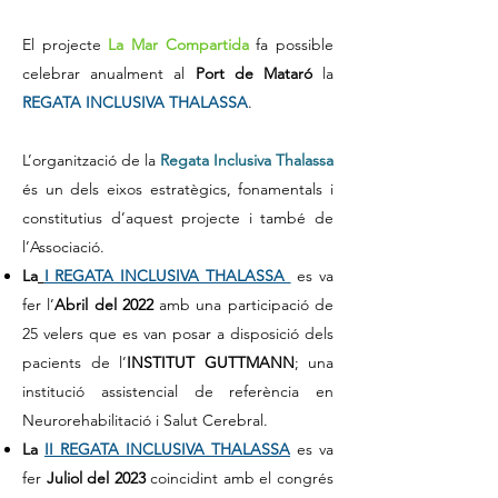
El projecte
La Mar Compartida
fa possible
celebrar anualment al
Port de Mataró
la
REGATA INCLUSIVA THALASSA
.
L’organització de la
Regata Inclusiva Thalassa
és un dels eixos estratègics, fonamentals i
constitutius d’aquest projecte i també de
l’Associació.
La
I REGATA INCLUSIVA THALASSA
es va
fer l’
Abril del 2022
amb una participació de
25 velers que es van posar a disposició dels
pacients de l’
INSTITUT GUTTMANN
; una
institució assistencial de referència en
Neurorehabilitació i Salut Cerebral.
La
II
REGATA INCLUSIVA THALASSA
es va
fer
Juliol del 2023
coincidint amb el congrés