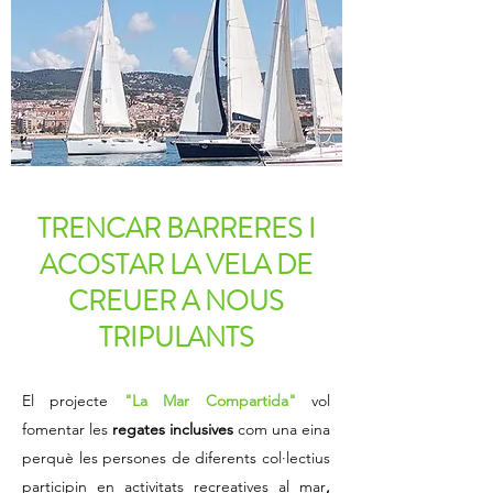
TRENCAR BARRERES I
ACOSTAR LA VELA DE
CREUER A NOUS
TRIPULANTS
El projecte
"La Mar Compartida"
vol
fomentar les
regates inclusives
com una eina
perquè les persones de diferents col·lectius
participin en activitats recreatives al mar
,