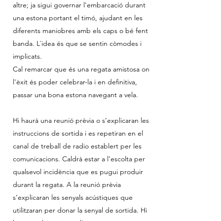
altre; ja sigui governar l'embarcació durant
una estona portant el timó, ajudant en les
diferents maniobres amb els caps o bé fent
banda. L`idea és que se sentin còmodes i
implicats.
Cal remarcar que és una regata amistosa on
l'èxit és poder celebrar-la i en definitiva,
passar una bona estona navegant a vela.
Hi haurà una reunió prèvia o s’explicaran les
instruccions de sortida i es repetiran en el
canal de treball de radio establert per les
comunicacions. Caldrà estar a l’escolta per
qualsevol incidència que es pugui produir
durant la regata. A la reunió prèvia
s’explicaran les senyals acústiques que
utilitzaran per donar la senyal de sortida. Hi