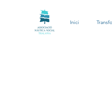
Inici
Transf
Projecte
La Ma