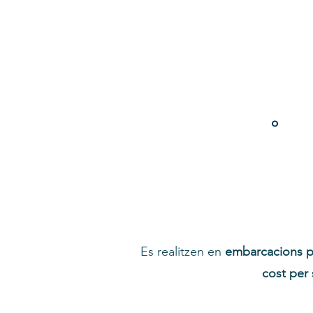
Obert
Es realitzen en
embarcacions p
cost per 