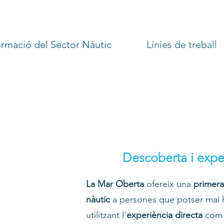
ormació del Sector Nàutic
Línies de treball
Descoberta i exper
La Mar Oberta
ofereix una
primera
r
nàutic
a persones que potser mai 
utilitzant l’
experiència directa
com