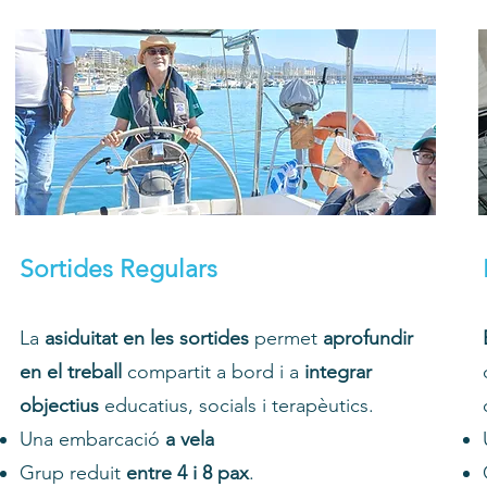
Sortides Regulars
La
asiduitat en les sortides
permet
aprofundir
en el treball
compartit a bord i a
integrar
objectius
educatius, socials i terapèutics.​
Una embarcació
a vela
Grup reduit
entre 4 i 8 pax
.